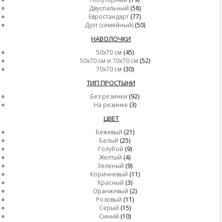
Двуспальный
(58)
Евростандарт
(77)
Дуэт (семейный)
(50)
НАВОЛОЧКИ
50x70 см
(45)
50x70 см и 70x70 см
(52)
70x70 см
(30)
ТИП ПРОСТЫНИ
Без резинки
(92)
На резинке
(3)
ЦВЕТ
Бежевый
(21)
Белый
(25)
Голубой
(9)
Желтый
(4)
Зеленый
(9)
Коричневый
(11)
Красный
(3)
Оранжевый
(2)
Розовый
(11)
Серый
(15)
Синий
(10)