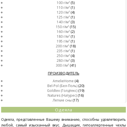
100 г/м²
(5)
110 г/м²
(1)
120 г/м²
(4)
125 г/м²
(1)
140 г/м²
(3)
150 г/м²
(15)
160 г/м²
(2)
180 г/м²
(1)
195 г/м²
(1)
200 г/м²
(18)
235 г/м²
(1)
250 г/м²
(4)
280 г/м²
(3)
300 г/м²
(41)
ПРОИЗВОДИТЕЛЬ
AmelieHome
(4)
Bel-Pol (Бел-Поль)
(20)
Goldtex (Голдтекс)
(19)
Natures (Натурес)
(16)
Легкие сны
(17)
Одеяла
Одеяла, представленные Вашему вниманию, способны удовлетворить
любой, самый изысканный вкус. Дышащие, гипоаллергенные чехлы