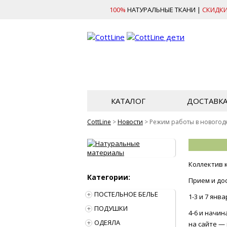
100%
НАТУРАЛЬНЫЕ ТКАНИ |
СКИДК
КАТАЛОГ
ДОСТАВК
CottLine
>
Новости
>
Режим работы в новогод
Коллектив 
Категории:
Прием и до
ПОСТЕЛЬНОЕ БЕЛЬЕ
1-3 и 7 янв
ПОДУШКИ
4-6 и начин
ОДЕЯЛА
на сайте — 