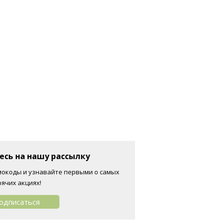
сь на нашу рассылку
окоды и узнавайте первыми о самых
рячих акциях!
одписаться