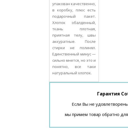
упакован качественно,
в коробку, плюс есть
подарочный пакет.
Хлопок обалденный,
ткань плотная,
приятная телу, швы
аккуратные. После
стирки не полинял.
Единственный минус —
сильно мнется, но это и
понятно, все таки
натуральный хлопок.
Гарантия Co
Если Вы не удовлетворены
мы примем товар обратно для