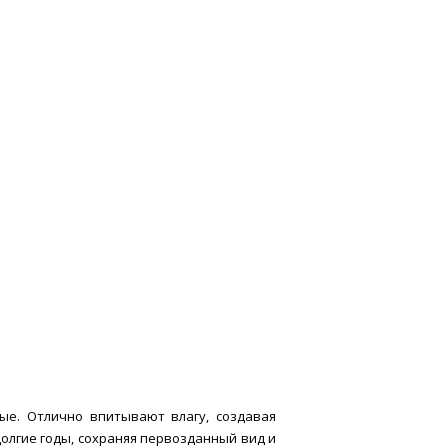
ые. Отлично впитывают влагу, создавая
долгие годы, сохраняя первозданный вид и