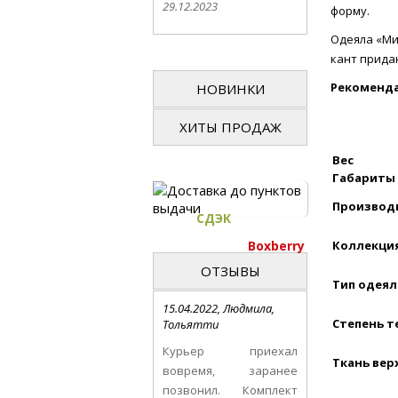
29.12.2023
форму.
Одеяла «Ми
кант прида
Рекоменда
НОВИНКИ
ХИТЫ ПРОДАЖ
Вес
Габариты
Производ
СДЭК
Boxberry
Коллекци
ОТЗЫВЫ
Тип одеял
15.04.2022, Людмила,
Степень т
Тольятти
Курьер приехал
Ткань вер
вовремя, заранее
позвонил. Комплект