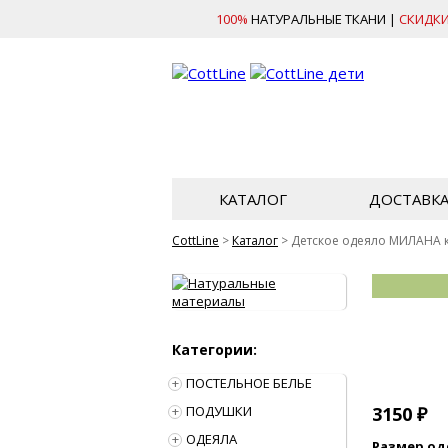
100%
НАТУРАЛЬНЫЕ ТКАНИ |
СКИДК
КАТАЛОГ
ДОСТАВК
CottLine
>
Каталог
>
Детское одеяло МИЛАНА 
Категории:
ПОСТЕЛЬНОЕ БЕЛЬЕ
ПОДУШКИ
3150
₽
ОДЕЯЛА
Размер од